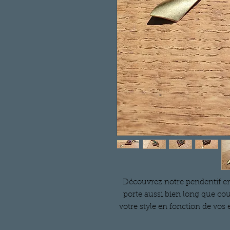
Découvrez notre pendentif en
porte aussi bien long que cour
votre style en fonction de vos
centrale en forme de goutte