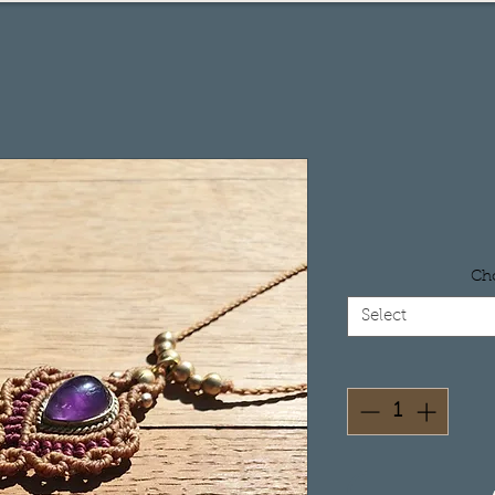
Cho
Select