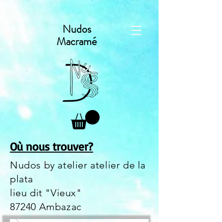
Nudos
Macramé
Où nous trouver?
Nudos by atelier atelier de la
plata
lieu dit "Vieux"
87240 Ambazac